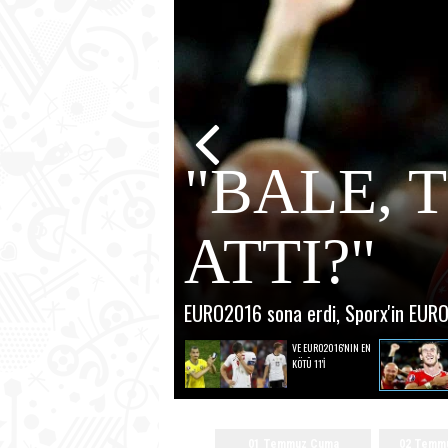
"BALE, 
ATTI?"
EURO2016 sona erdi, Sporx'in EURO2
VE EURO2016'NIN EN
KÖTÜ 11'İ
01 Temmuz Cuma
02 Temmu