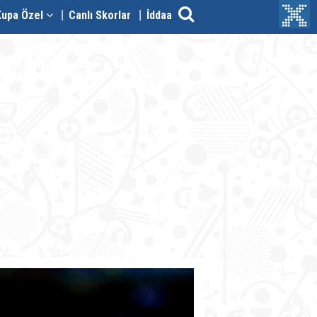
Kupa Özel
Canlı Skorlar
İddaa