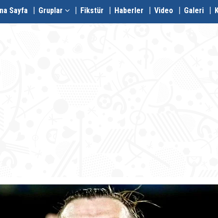
na Sayfa
Gruplar
Fikstür
Haberler
Video
Galeri