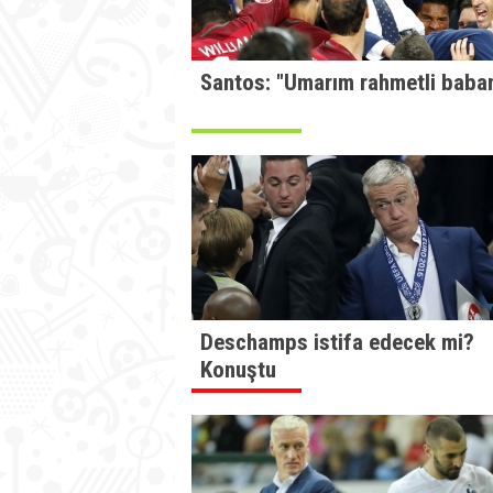
Santos: "Umarım rahmetli babam
Deschamps istifa edecek mi?
Konuştu