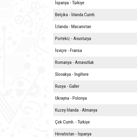
İspanya - Türkiye
Belçika - İrlanda Cumh.
İzlanda - Macaristan
Portekiz - Avusturya
İsviçre - Fransa
Romanya - Arnavutluk
Slovakya - İngiltere
Rusya - Galler
Ukrayna - Polonya
Kuzey İrlanda - Almanya
Çek Cumh. - Türkiye
Hırvatistan - İspanya