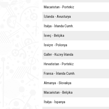
Macaristan - Portekiz
İzlanda - Avusturya
İtalya - İrlanda Cumh.
İsveç - Belçika
İsviçre - Polonya
Galler - Kuzey İrlanda
Hırvatistan - Portekiz
Fransa - İrlanda Cumh.
Almanya - Slovakya
Macaristan - Belçika
İtalya - İspanya