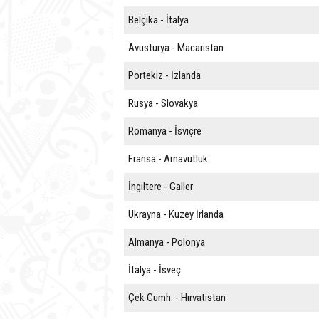
Belçika - İtalya
Avusturya - Macaristan
Portekiz - İzlanda
Rusya - Slovakya
Romanya - İsviçre
Fransa - Arnavutluk
İngiltere - Galler
Ukrayna - Kuzey İrlanda
Almanya - Polonya
İtalya - İsveç
Çek Cumh. - Hırvatistan