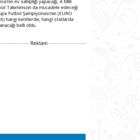
sa'nın ev sahipliği yapacağı, A Milli
bol Takımımızın da mücadele edeceği
upa Futbol Şampiyonası'nın (EURO
6) hangi kentlerde, hangi statlarda
nacağı belli oldu.
Reklam