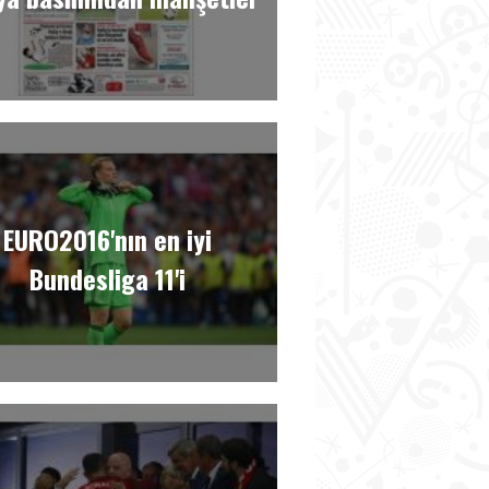
EURO2016'nın en iyi
Bundesliga 11'i