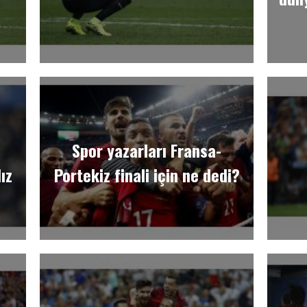
Spor yazarları Fransa-
ız
Portekiz finali için ne dedi?