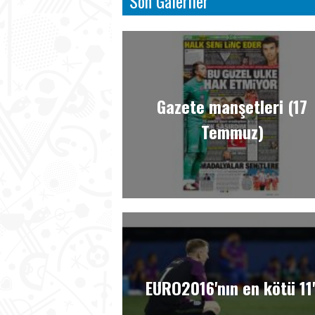
Son Galeriler
Gazete manşetleri (17
Temmuz)
EURO2016'nın en kötü 11'