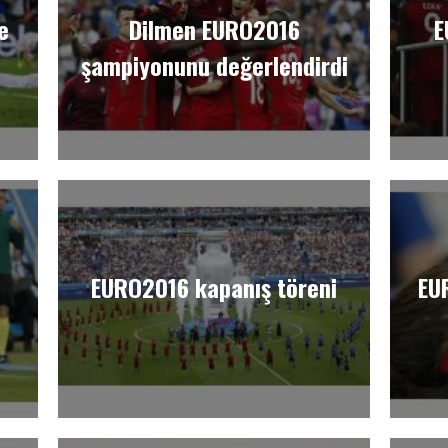
e
Dilmen EURO2016
E
şampiyonunu değerlendirdi
EURO2016 kapanış töreni
EU