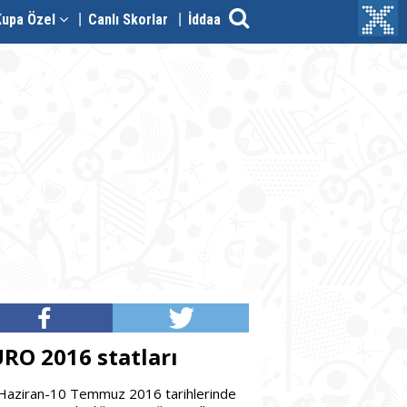
Kupa Özel
Canlı Skorlar
İddaa
RO 2016 statları
Haziran-10 Temmuz 2016 tarihlerinde