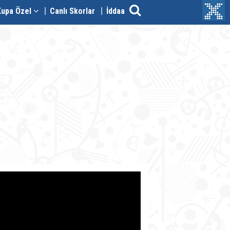
Kupa Özel
Canlı Skorlar
İddaa