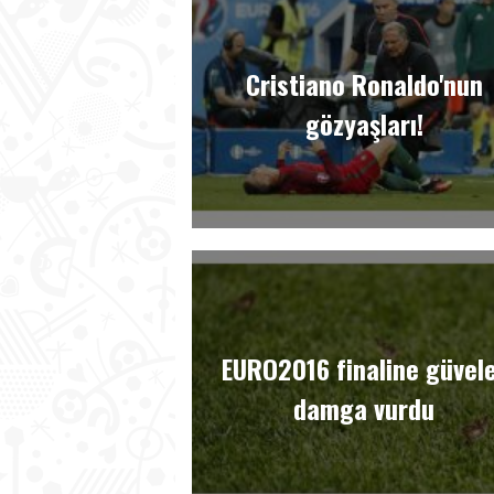
Cristiano Ronaldo'nun
gözyaşları!
EURO2016 finaline güvel
damga vurdu