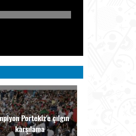
piyon Portekiz'e çılgın
karşılama