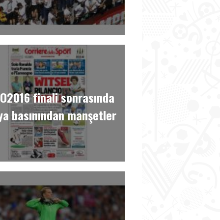
O2016 finali sonrasında
ya basınından manşetler