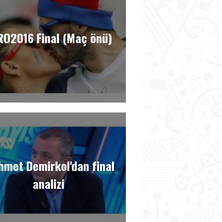
RO2016 Final (Maç önü)
met Demirkol'dan final
analizi