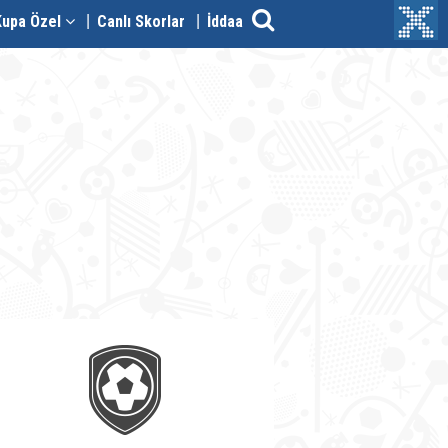
Kupa Özel
Canlı Skorlar
İddaa