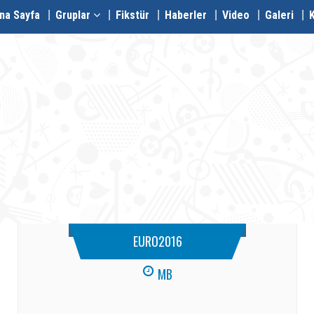
na Sayfa
Gruplar
Fikstür
Haberler
Video
Galeri
EURO2016
MB