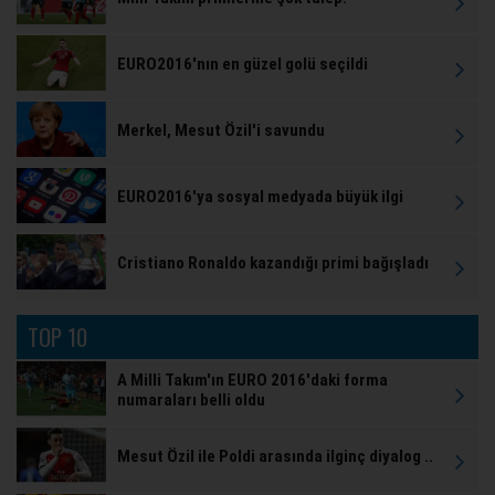
EURO2016'nın en güzel golü seçildi
Merkel, Mesut Özil'i savundu
EURO2016'ya sosyal medyada büyük ilgi
Cristiano Ronaldo kazandığı primi bağışladı
TOP 10
A Milli Takım'ın EURO 2016'daki forma
numaraları belli oldu
Mesut Özil ile Poldi arasında ilginç diyalog ..