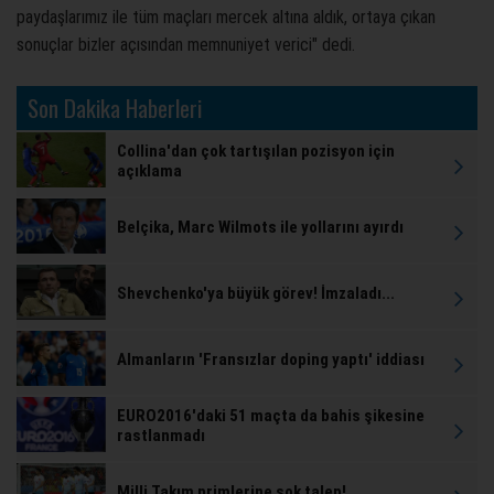
paydaşlarımız ile tüm maçları mercek altına aldık, ortaya çıkan
sonuçlar bizler açısından memnuniyet verici" dedi.
Son Dakika Haberleri
Collina'dan çok tartışılan pozisyon için
açıklama
Belçika, Marc Wilmots ile yollarını ayırdı
Shevchenko'ya büyük görev! İmzaladı...
Almanların 'Fransızlar doping yaptı' iddiası
EURO2016'daki 51 maçta da bahis şikesine
rastlanmadı
Milli Takım primlerine şok talep!