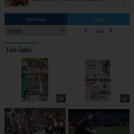
Puan Durumu
Fikstür
. Hafta
Foto Galeri