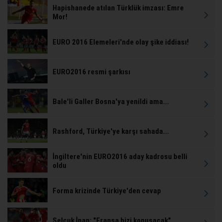
Hapishanede atılan Türklük imzası: Emre
Mor!
EURO 2016 Elemeleri'nde olay şike iddiası!
EURO2016 resmi şarkısı
Bale'li Galler Bosna'ya yenildi ama...
Rashford, Türkiye'ye karşı sahada...
İngiltere'nin EURO2016 aday kadrosu belli
oldu
Forma krizinde Türkiye'den cevap
Selçuk İnan: "Fransa bizi konuşacak"