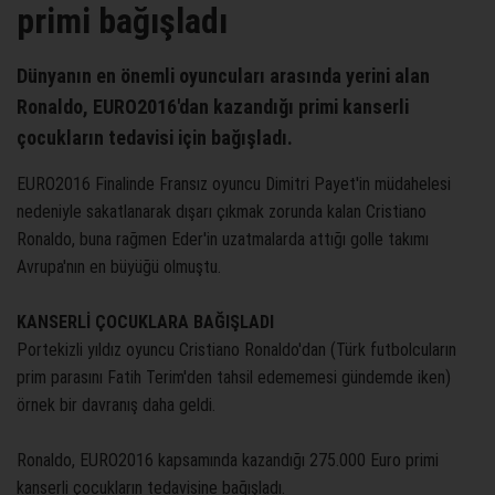
primi bağışladı
Dünyanın en önemli oyuncuları arasında yerini alan
Ronaldo, EURO2016'dan kazandığı primi kanserli
çocukların tedavisi için bağışladı.
EURO2016 Finalinde Fransız oyuncu Dimitri Payet'in müdahelesi
nedeniyle sakatlanarak dışarı çıkmak zorunda kalan Cristiano
Ronaldo, buna rağmen Eder'in uzatmalarda attığı golle takımı
Avrupa'nın en büyüğü olmuştu.
KANSERLİ ÇOCUKLARA BAĞIŞLADI
Portekizli yıldız oyuncu Cristiano Ronaldo'dan (Türk futbolcuların
prim parasını Fatih Terim'den tahsil edememesi gündemde iken)
örnek bir davranış daha geldi.
Ronaldo, EURO2016 kapsamında kazandığı 275.000 Euro primi
kanserli çocukların tedavisine bağışladı.