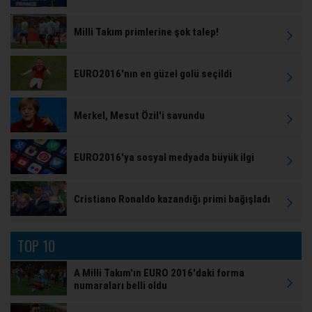
Milli Takım primlerine şok talep!
EURO2016'nın en güzel golü seçildi
Merkel, Mesut Özil'i savundu
EURO2016'ya sosyal medyada büyük ilgi
Cristiano Ronaldo kazandığı primi bağışladı
TOP 10
A Milli Takım'ın EURO 2016'daki forma
numaraları belli oldu