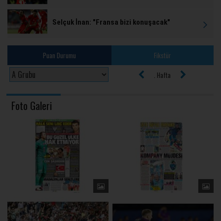
Selçuk İnan: "Fransa bizi konuşacak"
Puan Durumu
Fikstür
. Hafta
Foto Galeri