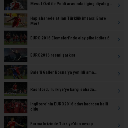
Mesut Özil ile Poldi arasında ilginç diyalog ..
Hapishanede atılan Türklük imzası: Emre
Mor!
EURO 2016 Elemeleri'nde olay şike iddiası!
EURO2016 resmi şarkısı
Bale'li Galler Bosna'ya yenildi ama...
Rashford, Türkiye'ye karşı sahada...
İngiltere'nin EURO2016 aday kadrosu belli
oldu
Forma krizinde Türkiye'den cevap