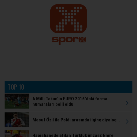
TOP 10
A Milli Takım'ın EURO 2016'daki forma
numaraları belli oldu
Mesut Özil ile Poldi arasında ilginç diyalog ..
Hapishanede atılan Türklük imzası: Emre