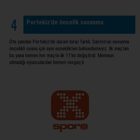
4
Portekiz'de öncelik savunma
Öte yandan Portekiz’de durum biraz farklı. Santos’un savunma
öncelikli oyunu için aynı esneklikten bahsedemeyiz. İlk maçtan
bu yana hemen her maçta ilk 11’ini değiştirdi. Memnun
olmadığı oyunculardan hemen vazgeçti