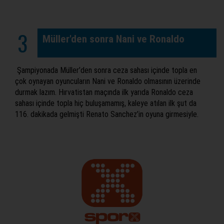
3
Müller'den sonra Nani ve Ronaldo
Şampiyonada Müller’den sonra ceza sahası içinde topla en
çok oynayan oyuncuların Nani ve Ronaldo olmasının üzerinde
durmak lazım. Hırvatistan maçında ilk yarıda Ronaldo ceza
sahası içinde topla hiç buluşamamış, kaleye atılan ilk şut da
116. dakikada gelmişti Renato Sanchez’in oyuna girmesiyle.