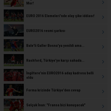
Mor!
EURO 2016 Elemeleri'nde olay şike iddiası!
EURO2016 resmi şarkısı
Bale'li Galler Bosna'ya yenildi ama...
Rashford, Türkiye'ye karşı sahada...
İngiltere'nin EURO2016 aday kadrosu belli
oldu
Forma krizinde Türkiye'den cevap
Selçuk İnan: "Fransa bizi konuşacak"