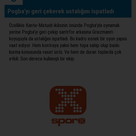
Pogba'yı geri çekerek ustalığını ispatladı
Özellikle Kante-Matuidi ikilisinin önünde Pogba’yla oynamak
yerine Pogba’yı geri çekip santrfor arkasına Griezmann’ı
koyuşuyla da ustalığını ispatladı. Bu kadro esnek bir oyun yapısı
vaat ediyor. Hem kontraya yakın hem topa sahip olup baskı
kurma konusunda vasat üstü. Ve hem de duran toplarda çok
etkili. Son derece kullanışlı bir ekip.