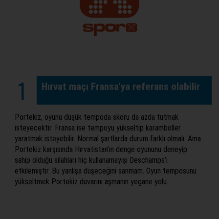
1
Hırvat maçı Fransa'ya referans olabilir
Portekiz, oyunu düşük tempoda skoru da azda tutmak
isteyecektir. Fransa ise tempoyu yükseltip karamboller
yaratmak isteyebilir. Normal şartlarda durum farklı olmalı. Ama
Portekiz karşısında Hırvatistan’ın denge oyununu deneyip
sahip olduğu silahları hiç kullanamayışı Deschamps’ı
etkilemiştir. Bu yanlışa düşeceğini sanmam. Oyun temposunu
yükseltmek Portekiz duvarını aşmanın yegane yolu.