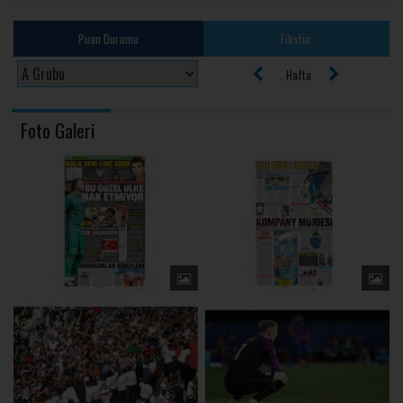
Puan Durumu
Fikstür
. Hafta
Foto Galeri