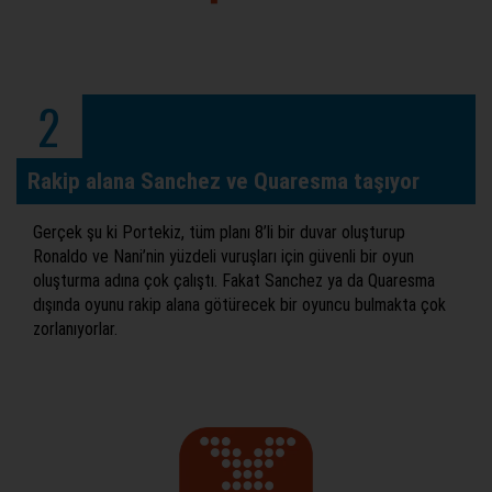
2
Rakip alana Sanchez ve Quaresma taşıyor
Gerçek şu ki Portekiz, tüm planı 8’li bir duvar oluşturup
Ronaldo ve Nani’nin yüzdeli vuruşları için güvenli bir oyun
oluşturma adına çok çalıştı. Fakat Sanchez ya da Quaresma
dışında oyunu rakip alana götürecek bir oyuncu bulmakta çok
zorlanıyorlar.