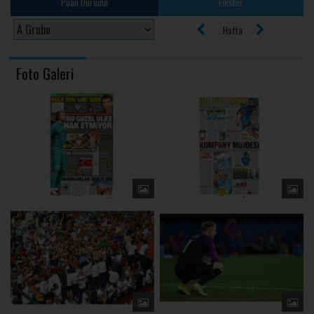
Puan Durumu
Fikstür
. Hafta
Foto Galeri