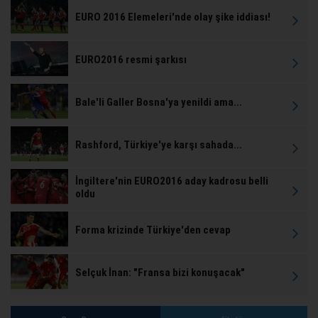
EURO 2016 Elemeleri'nde olay şike iddiası!
EURO2016 resmi şarkısı
Bale'li Galler Bosna'ya yenildi ama...
Rashford, Türkiye'ye karşı sahada...
İngiltere'nin EURO2016 aday kadrosu belli
oldu
Forma krizinde Türkiye'den cevap
Selçuk İnan: "Fransa bizi konuşacak"