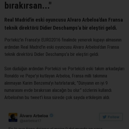
bırakırsan..."
Real Madrid'in eski oyuncusu Alvaro Arbeloa'dan Fransa
teknik direktörü Didier Deschamps'a bir eleştiri geldi.
Portekiz'in Fransa'yı EURO2016 finalinde yenerek kupayı almasının
ardından Real Madrid'in eski oyuncusu Alvaro Arbeloa'dan Fransa
teknik direktörü Didier Deschamps'a bir eleştiri geldi.
Son düdüğün ardından Portekizi ve Portekizli eski takım arkadaşları
Ronaldo ve Pepe'yi kutlayan Arbeloa, Fransa milli takımına
alınmayan Karim Benzema'yı hatırlatarak; "Dünyanın en iyi 9
numarasını evde bırakırsan alacağın bu olur." sözlerini kullandı.
Arbeloa'nın bu tweet'i kısa sürede çok sayıda etkileşim aldı.