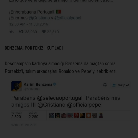
BENZEMA, PORTEKİZ'İ KUTLADI
Deschamps'ın kadroya almadığı Benzema da maçtan sonra
Portekiz'i, takım arkadaşları Ronaldo ve Pepe'yi tebrik etti.